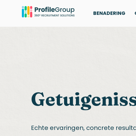
BENADERING
Getuigenis
Echte ervaringen, concrete resulta