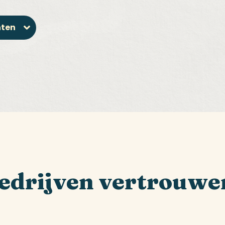
nten
edrijven vertrouwe