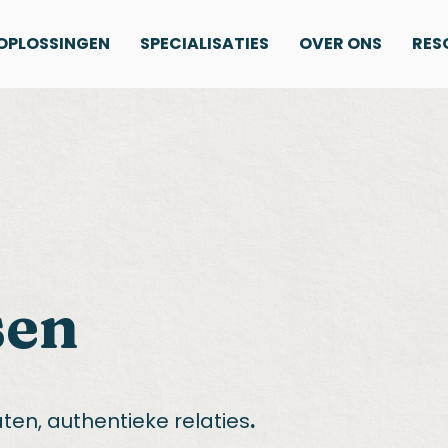
OPLOSSINGEN
SPECIALISATIES
OVER ONS
RES
sen
ten, authentieke relaties
.