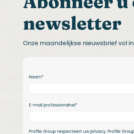
Abonneer u 
newsletter
Onze maandelijkse nieuwsbrief vol ins
Naam
*
E-mail professionalnel
*
Profile Group respecteert uw privacy. Profile Grou