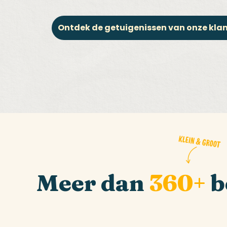
Ontdek de getuigenissen van onze kla
Meer dan
360+
b