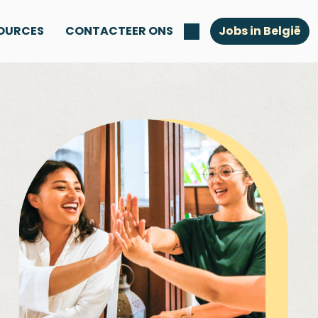
OURCES
CONTACTEER ONS
Jobs in België