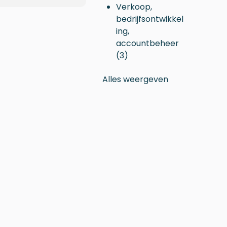
Verkoop,
bedrijfsontwikkel
ing,
accountbeheer
(3)
Alles weergeven