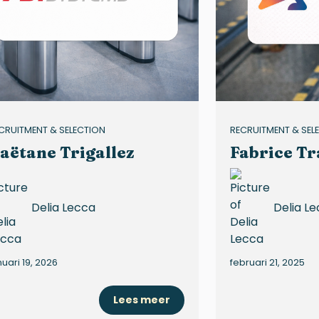
CRUITMENT & SELECTION
RECRUITMENT & SEL
aëtane Trigallez
Fabrice Tr
Delia Lecca
Delia L
nuari 19, 2026
februari 21, 2025
Lees meer