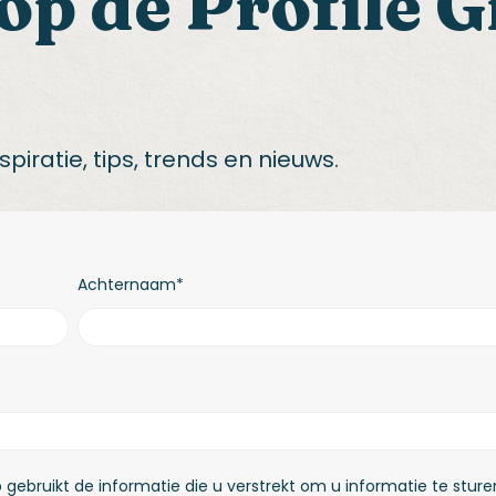
op de Profile 
piratie, tips, trends en nieuws.
Achternaam
*
p gebruikt de informatie die u verstrekt om u informatie te sture