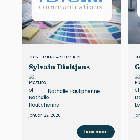
RECRUITMENT & SELECTION
RE
Sylvain Dieltjens
G
Nathalie Hautphenne
januari 22, 2026
ja
Lees meer