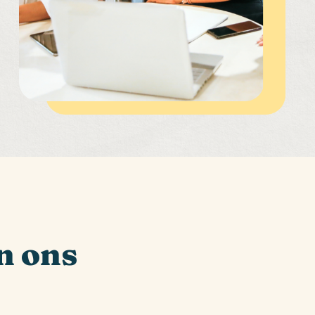
n ons