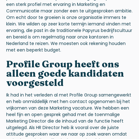
een sterk profiel met ervaring in Marketing en
Communicatie maar zonder een te uitgesproken ambitie.
Om echt door te groeien is onze organisatie immers te
klein. We wilden op zeer korte termijn iemand vinden met
ervaring, die past in de traditionele Papyrus bedrijfscultuur
en bereid is om regelmatig naar onze kantoren in
Nederland te reizen. We moesten ook rekening houden
met een beperkt budget.
Profile Group heeft ons
alleen goede kandidaten
voorgesteld
Ik had in het verleden al met Profile Group samengewerkt
en heb onmiddellijk met hen contact opgenomen bij het
vrijkomen van deze Marketing vacature. We hebben een
heel fijn en open gesprek gehad met de toenmalige
Marketing Director die de inhoud van de functie heeft
uitgelegd. Als HR Director heb ik vooral over de juiste
attitude gesproken waar we naar op zoek waren omdat