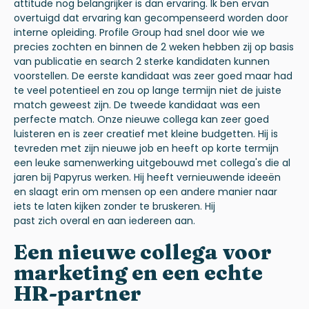
attitude nog belangrijker is dan ervaring. Ik ben ervan
overtuigd dat ervaring kan gecompenseerd worden door
interne opleiding. Profile Group had snel door wie we
precies zochten en binnen de 2 weken hebben zij op basis
van publicatie en search 2 sterke kandidaten kunnen
voorstellen. De eerste kandidaat was zeer goed maar had
te veel potentieel en zou op lange termijn niet de juiste
match geweest zijn. De tweede kandidaat was een
perfecte match. Onze nieuwe collega kan zeer goed
luisteren en is zeer creatief met kleine budgetten. Hij is
tevreden met zijn nieuwe job en heeft op korte termijn
een leuke samenwerking uitgebouwd met collega's die al
jaren bij Papyrus werken. Hij heeft vernieuwende ideeën
en slaagt erin om mensen op een andere manier naar
iets te laten kijken zonder te bruskeren.
Hij
past zich overal en aan iedereen aan.
Een nieuwe collega voor
marketing en een echte
HR-partner