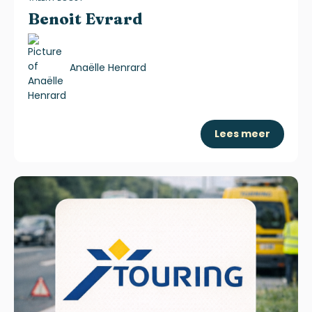
Benoit Evrard
Anaëlle Henrard
Lees meer