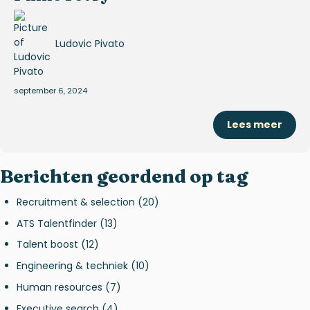
Ludovic Pivato
september 6, 2024
Lees meer
Berichten geordend op tag
Recruitment & selection
(20)
ATS Talentfinder
(13)
Talent boost
(12)
Engineering & techniek
(10)
Human resources
(7)
Executive search
(4)