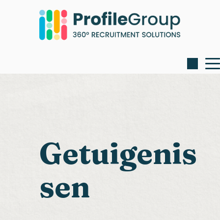
Getuigenis
sen