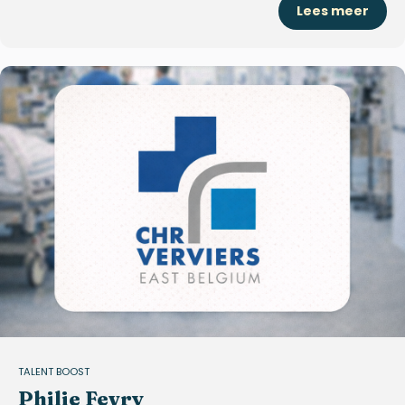
Lees meer
TALENT BOOST
Philie Fevry