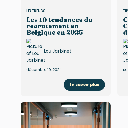
HR TRENDS
TI
Les 10 tendances du
C
recrutement en
C
Belgique en 2025
d
Lou Jarbinet
décembre 19, 2024
se
En savoir plus