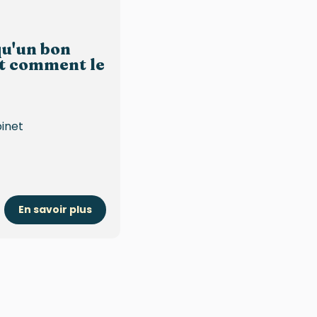
qu'un bon
t comment le
binet
En savoir plus