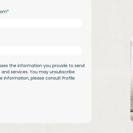
nom
*
 uses the information you provide to send
s and services. You may unsubscribe
information, please consult Profile