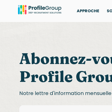
APPROCHE
SO
Abonnez-vou
Profile Gro
Notre lettre d'information mensuelle 