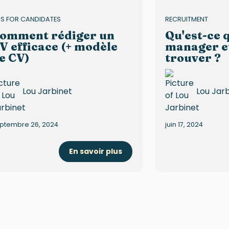
PS FOR CANDIDATES
RECRUITMENT
omment rédiger un
Qu'est-ce 
V efficace (+ modèle
manager e
e CV)
trouver ?
Lou Jarbinet
Lou Jar
ptembre 26, 2024
juin 17, 2024
En savoir plus