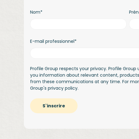
Nom
*
Pré
E-mail professionnel
*
Profile Group respects your privacy. Profile Group
you information about relevant content, product
from these communications at any time. For more 
Group's
privacy policy.