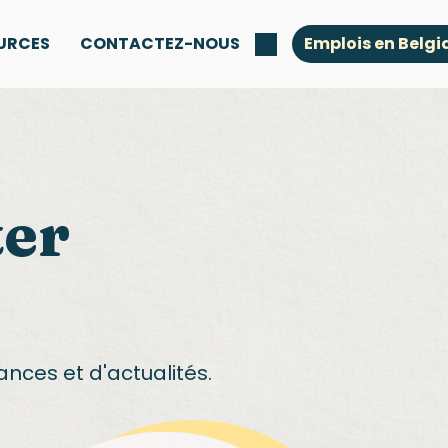
URCES
CONTACTEZ-NOUS
Emplois en Belgi
ter
ances et d'actualités.