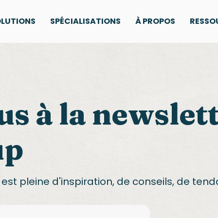
LUTIONS
SPÉCIALISATIONS
À PROPOS
RESSO
s à la newslet
up
est pleine d'inspiration, de conseils, de tend