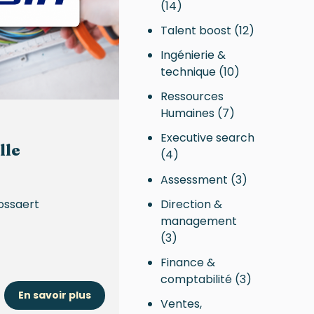
(14)
Talent boost
(12)
Ingénierie &
technique
(10)
Ressources
Humaines
(7)
Executive search
lle
(4)
Assessment
(3)
Direction &
ossaert
management
(3)
Finance &
comptabilité
(3)
En savoir plus
Ventes,