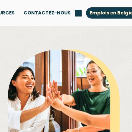
URCES
CONTACTEZ-NOUS
Emplois en Belgi