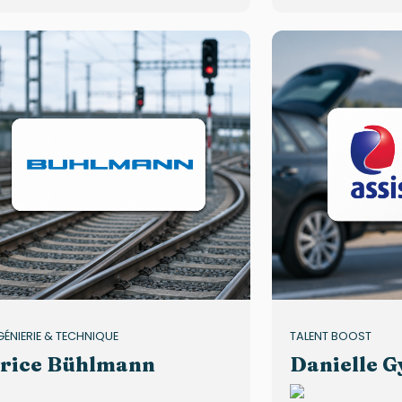
GÉNIERIE & TECHNIQUE
TALENT BOOST
rice Bühlmann
Danielle G