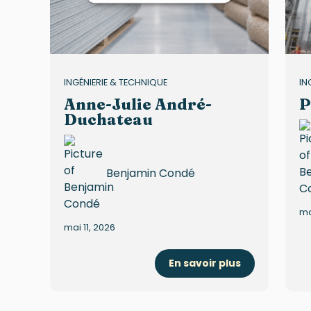
INGÉNIERIE & TECHNIQUE
IN
Anne-Julie André-
P
Duchateau
Benjamin Condé
ma
mai 11, 2026
En savoir plus