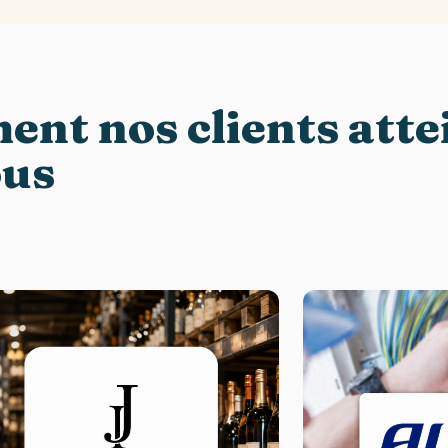
nt nos clients atte
ous