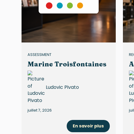
ASSESSMENT
RE
Marine Troisfontaines
A
Ludovic Pivato
juillet 7, 2026
jui
En savoir plus