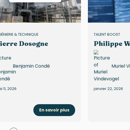
GÉNIERIE & TECHNIQUE
TALENT BOOST
ierre Dosogne
Philippe W
Benjamin Condé
Muriel 
i 11, 2026
janvier 22, 2026
En savoir plus