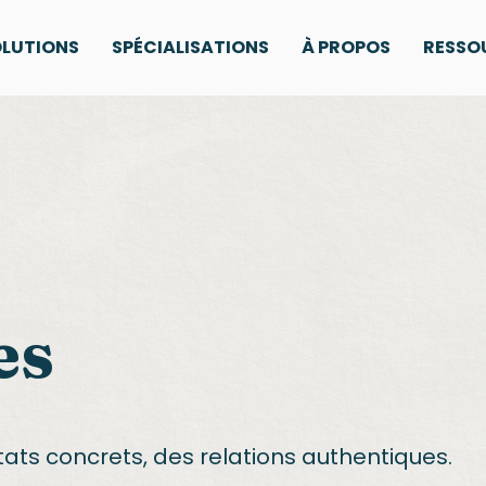
LUTIONS
SPÉCIALISATIONS
À PROPOS
RESSO
es
tats concrets, des relations authentiques.