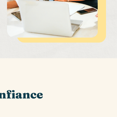
onfiance