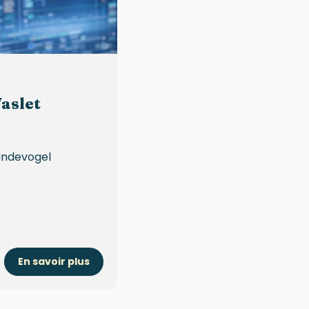
aslet
Vindevogel
En savoir plus