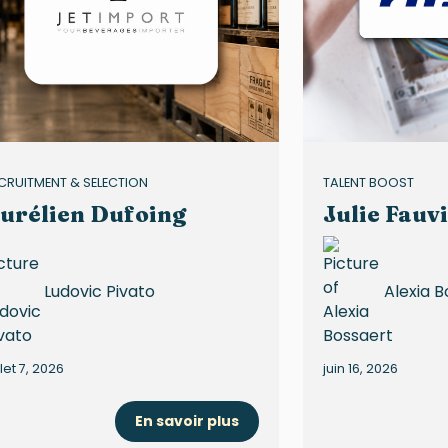
CRUITMENT & SELECTION
TALENT BOOST
urélien Dufoing
Julie Fauvi
Ludovic Pivato
Alexia B
llet 7, 2026
juin 16, 2026
En savoir plus