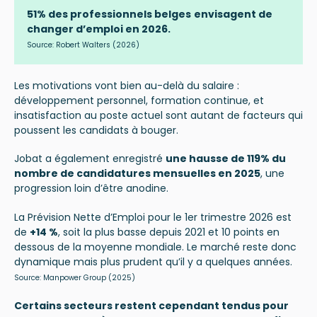
51% des professionnels belges
envisagent de
changer d’emploi en 2026.
Source:
Robert Walters
(2026)
Les motivations vont bien au-delà du salaire :
développement personnel, formation continue, et
insatisfaction au poste actuel sont autant de facteurs qui
poussent les candidats à bouger.
Jobat a également enregistré
une hausse de 119% du
nombre de candidatures mensuelles en 2025
, une
progression loin d’être anodine.
La Prévision Nette d’Emploi pour le 1er trimestre 2026 est
de
+14 %
, soit la plus basse depuis 2021 et 10 points en
dessous de la moyenne mondiale. Le marché reste donc
dynamique mais plus prudent qu’il y a quelques années.
Source:
Manpower Group
(2025)
Certains secteurs restent cependant tendus pour