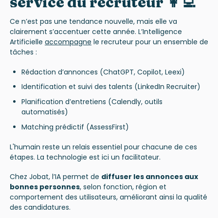
service du recruteur 👩‍💻
Ce n’est pas une tendance nouvelle, mais elle va
clairement s’accentuer cette année. L’Intelligence
Artificielle
accompagne
le recruteur pour un ensemble de
tâches :
Rédaction d’annonces (ChatGPT, Copilot, Leexi)
Identification et suivi des talents (LinkedIn Recruiter)
Planification d’entretiens (Calendly, outils
automatisés)
Matching prédictif (AssessFirst)
L'humain reste un relais essentiel pour chacune de ces
étapes. La technologie est ici un facilitateur.
Chez Jobat, l’IA permet de
diffuser les annonces aux
bonnes personnes
, selon fonction, région et
comportement des utilisateurs, améliorant ainsi la qualité
des candidatures.