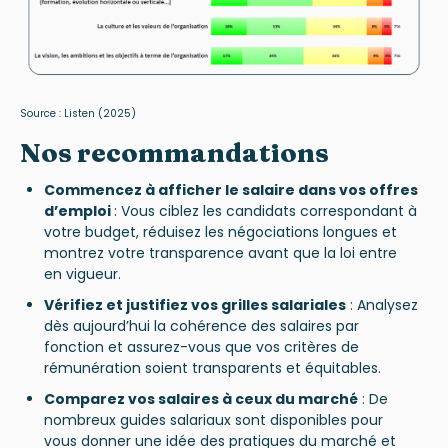
Source :
Listen
(2025)
Nos recommandations
Commencez à afficher le salaire dans vos offres
d’emploi
:
Vous ciblez les candidats correspondant à
votre budget, réduisez les négociations longues et
montrez votre transparence avant que la loi entre
en vigueur.
Vérifiez et justifiez vos grilles salariales
: Analysez
dès aujourd’hui la cohérence des salaires par
fonction et assurez-vous que vos critères de
rémunération soient transparents et équitables.
Comparez vos salaires à ceux du marché
: De
nombreux guides salariaux sont disponibles pour
vous donner une idée des pratiques du marché et