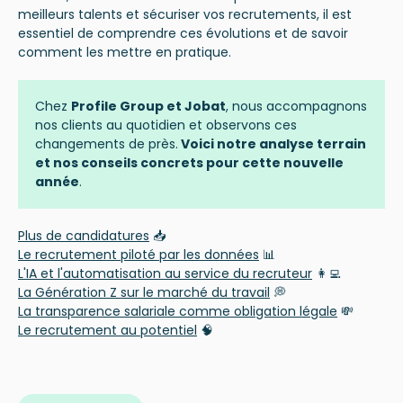
meilleurs talents et sécuriser vos recrutements, il est
essentiel de comprendre ces évolutions et de savoir
comment les mettre en pratique.
Chez
Profile Group et
Jobat
, nous accompagnons
nos clients au quotidien et observons ces
changements de près.
Voici notre analyse terrain
et nos conseils concrets pour cette nouvelle
année
.
Plus de candidatures
📥
Le recrutement piloté par les données
📊
L'IA et l'automatisation au service du recruteur
👩‍💻
La Génération Z sur le marché du travail
💭
La transparence salariale comme obligation légale
💸
Le recrutement au potentiel
🧠