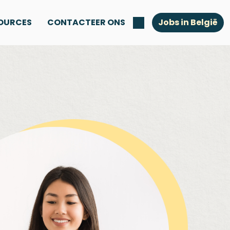
OURCES
CONTACTEER ONS
Jobs in België