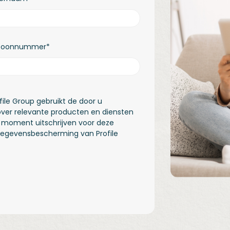
efoonnummer
*
ofile Group gebruikt de door u
over relevante producten en diensten
lk moment uitschrijven voor deze
gegevensbescherming van Profile