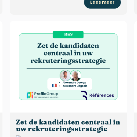
Lees meer
Zet de kandidaten centraal in
uw rekruteringsstrategie