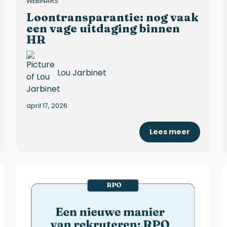
WEBINARS
Loontransparantie: nog vaak
een vage uitdaging binnen
HR
Lou Jarbinet
april 17, 2026
Lees meer