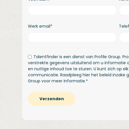
Werk email
*
Tel
Talentfinder is een dienst van Profile Group. Pr
verstrekte gegevens uitsluitend om u informatie 
en nuttige inhoud toe te sturen. U kunt zich op e
communicatie. Raadpleeg
hier
het beleid inzake 
Group voor meer informatie.
*