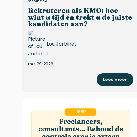
WEBINARS
Rekruteren als KMO: hoe
wint u tijd én trekt u de juiste
kandidaten aan?
Lou Jarbinet
mei 29, 2026
Lees meer