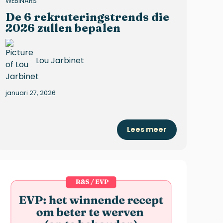
WEBINARS
De 6 rekruteringstrends die
2026 zullen bepalen
Lou Jarbinet
januari 27, 2026
Lees meer