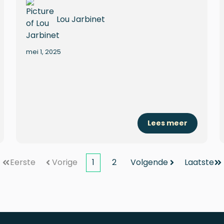
Lou Jarbinet
mei 1, 2025
Lees meer
Eerste
Vorige
1
2
Volgende
Laatste