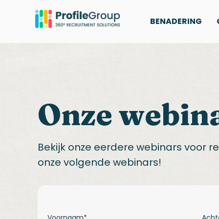
BENADERING
Onze webin
Bekijk onze eerdere webinars voor recr
onze volgende webinars!
Voornaam
*
Ach