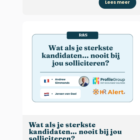
Lees meer
Wat als je sterkste
kandidaten… nooit bij jou
solliciteren?