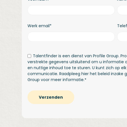
Werk email
*
Tel
Talentfinder is een dienst van Profile Group. Pr
verstrekte gegevens uitsluitend om u informatie 
en nuttige inhoud toe te sturen. U kunt zich op e
communicatie. Raadpleeg
hier
het beleid inzake 
Group voor meer informatie.
*