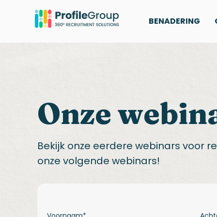
BENADERING
Onze webin
Bekijk onze eerdere webinars voor recr
onze volgende webinars!
Voornaam
*
Ach