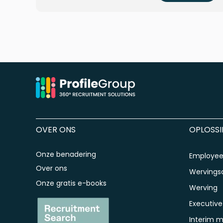
OVER ONS
OPLOSS
Onze benadering
Employee 
Over ons
Werving
Onze gratis e-books
Werving
Executive
Interim 