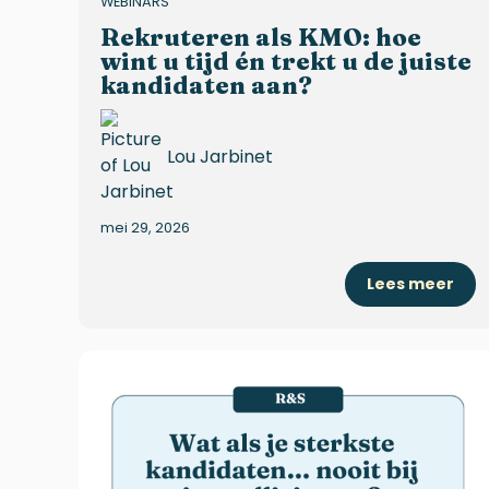
WEBINARS
Rekruteren als KMO: hoe
wint u tijd én trekt u de juiste
kandidaten aan?
Lou Jarbinet
mei 29, 2026
Lees meer