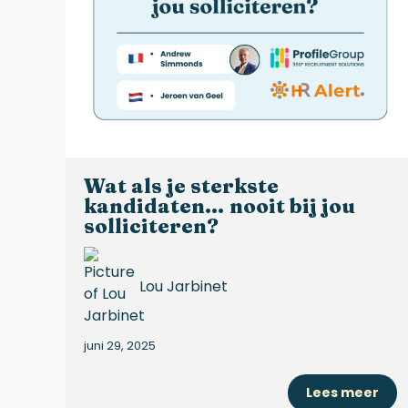
Wat als je sterkste
kandidaten… nooit bij jou
solliciteren?
Lou Jarbinet
juni 29, 2025
Lees meer