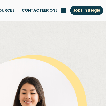
OURCES
CONTACTEER ONS
Jobs in België