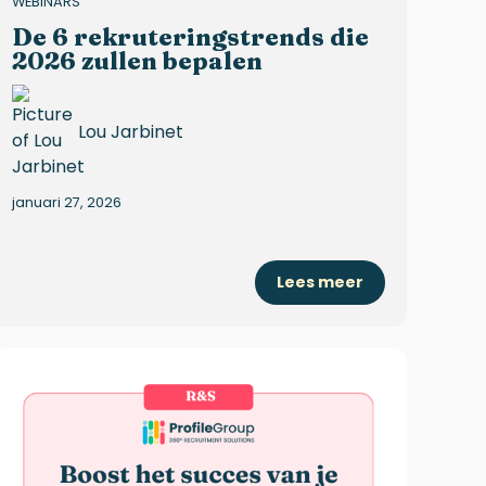
WEBINARS
De 6 rekruteringstrends die
2026 zullen bepalen
Lou Jarbinet
januari 27, 2026
Lees meer