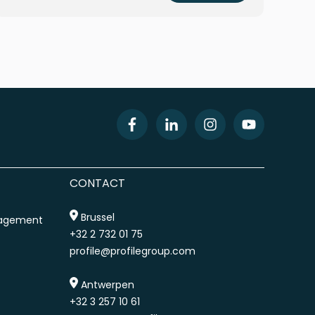
CONTACT
Brussel
nagement
+32 2 732 01 75
profile@profilegroup.com
Antwerpen
+32 3 257 10 61