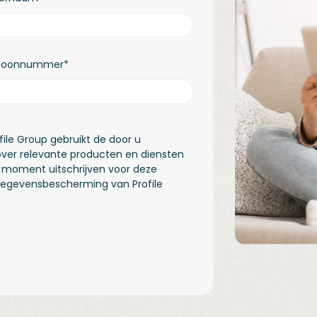
efoonnummer
*
ofile Group gebruikt de door u
over relevante producten en diensten
lk moment uitschrijven voor deze
gegevensbescherming van Profile