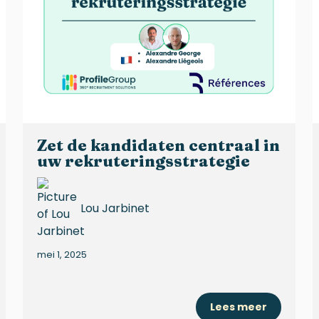
Zet de kandidaten centraal in
uw rekruteringsstrategie
Lou Jarbinet
mei 1, 2025
Lees meer