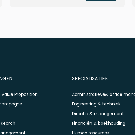
INGEN
SPECIALISATIES
Value Proposition
Administratieve& office ma
scampagne
Engineering & techniek
Directie & management
 search
Financiën & boekhouding
management
Human resources