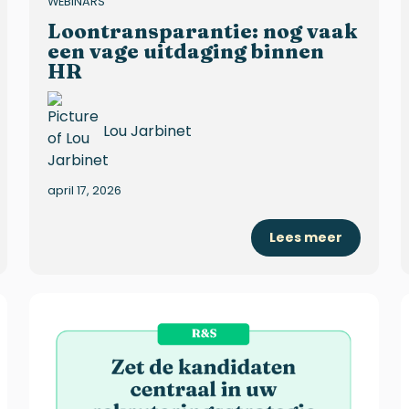
WEBINARS
Loontransparantie: nog vaak
een vage uitdaging binnen
HR
Lou Jarbinet
april 17, 2026
Lees meer