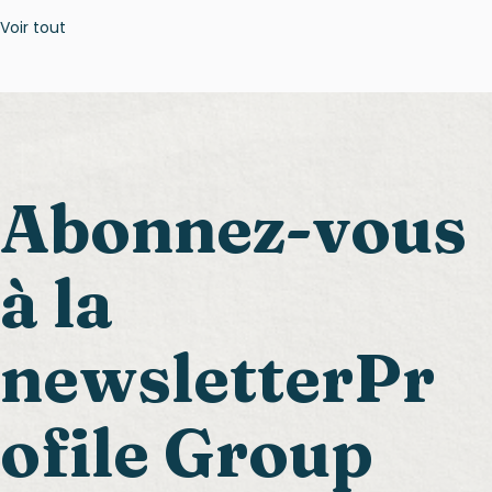
Voir tout
Abonnez-vous
à la
newsletterPr
ofile Group