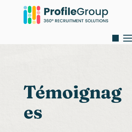
Témoignag
es