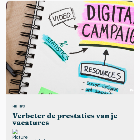
HR TIPS
Verbeter de prestaties van je
vacatures